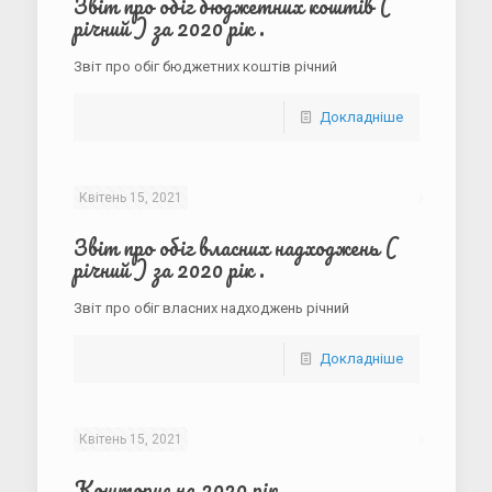
Звіт про обіг бюджетних коштів (
річний ) за 2020 рік .
Звіт про обіг бюджетних коштів річний
Докладніше
Квітень 15, 2021
Звіт про обіг власних надходжень (
річний ) за 2020 рік .
Звіт про обіг власних надходжень річний
Докладніше
Квітень 15, 2021
Кошторис на 2020 рік .