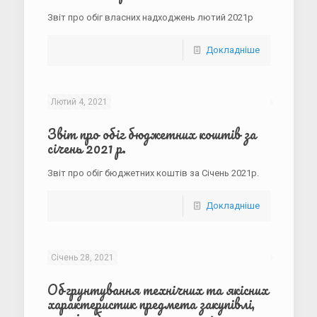
Звіт про обіг власних надходжень лютий 2021р
Докладніше
Лютий 4, 2021
Звіт про обіг бюджетних коштів за
cічень 2021 р.
Звіт про обіг бюджетних коштів за Січень 2021р.
Докладніше
Січень 28, 2021
Обгрунтування технічних та якісних
характеристик предмета закупівлі,