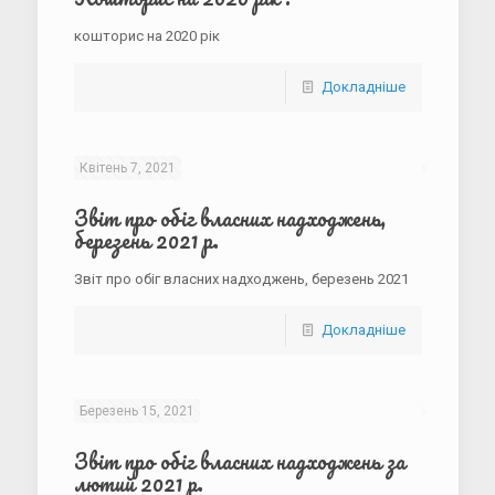
кошторис на 2020 рік
Докладніше
Квітень 7, 2021
Звіт про обіг власних надходжень,
березень 2021 р.
Звіт про обіг власних надходжень, березень 2021
Докладніше
Березень 15, 2021
Звіт про обіг власних надходжень за
лютий 2021 р.