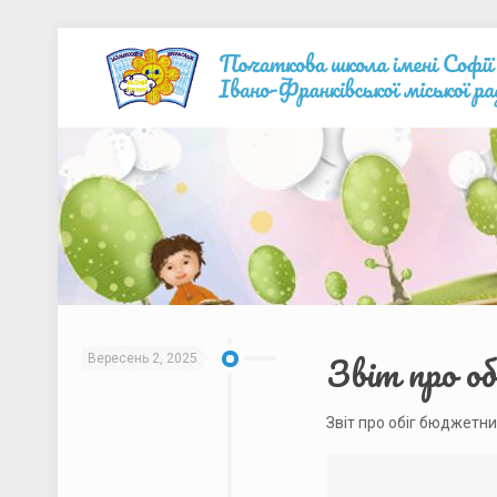
Звіт про об
Вересень 2, 2025
Звіт про обіг бюджетни