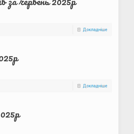
в за червень 2025р
Докладніше
2025р
Докладніше
2025р