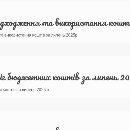
адходження та використання кошті
та використання коштів за липень 2025р
біг бюджетних коштів за липень 2
х коштів за липень 2025 р