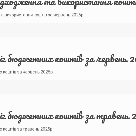
адходження та використання кошті
та використання коштів за червень 2025р
біг бюджетних коштів за червень 
х коштів за червень 2025р
біг бюджетних коштів за травень 
х коштів за травень 2025р