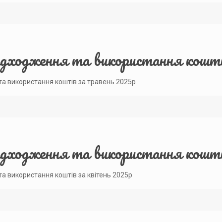
адходження та використання кошт
та використання коштів за травень 2025р
адходження та використання кошті
та використання коштів за квітень 2025р