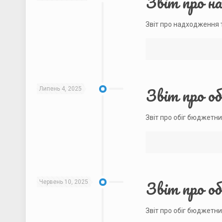
Звіт про н
Звіт про надходження 
Звіт про о
Липень 4, 2025
Звіт про обіг бюджетни
Звіт про о
Червень 10, 2025
Звіт про обіг бюджетни