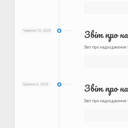
Звіт про н
Червень 10, 2025
Звіт про надходження 
Звіт про н
Травень 6, 2025
Звіт про надходження 