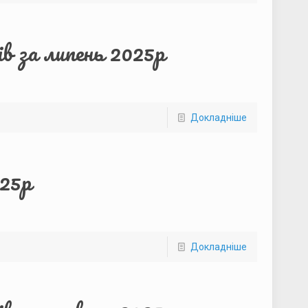
в за липень 2025р
Докладніше
025р
Докладніше