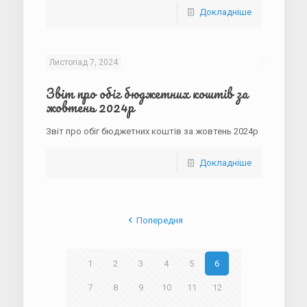
Докладніше
Листопад 7, 2024
Звіт про обіг бюджетних коштів за
жовтень 2024р
Звіт про обіг бюджетних коштів за жовтень 2024р
Докладніше
Попередня
1
2
3
4
5
6
7
8
9
10
11
12