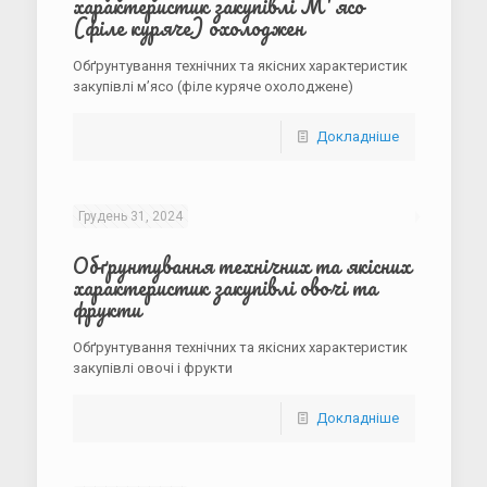
характеристик закупівлі Мʼясо
(філе куряче) охолоджен
Обґрунтування технічних та якісних характеристик
закупівлі мʼясо (філе куряче охолоджене)
Докладніше
Грудень 31, 2024
Обґрунтування технічних та якісних
характеристик закупівлі овочі та
фрукти
Обґрунтування технічних та якісних характеристик
закупівлі овочі і фрукти
Докладніше