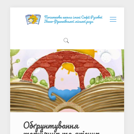
Обґрунтування
технічних та якісних