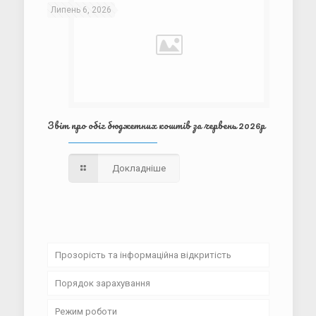
Липень 6, 2026
Звіт про обіг бюджетних коштів за червень 2026р
Докладніше
Прозорість та інформаційна відкритість
Порядок зарахування
Установчі документи
Режим роботи
Освітні програми та навчальні плани