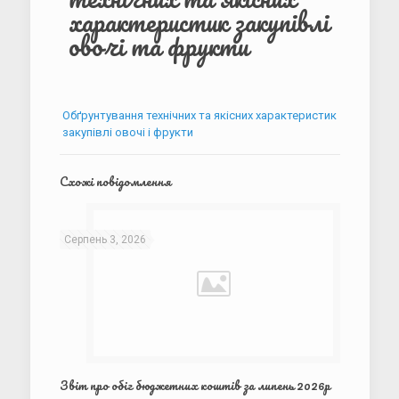
характеристик закупівлі
овочі та фрукти
Обґрунтування технічних та якісних характеристик
закупівлі овочі і фрукти
Схожі повідомлення
Серпень 3, 2026
Звіт про обіг бюджетних коштів за липень 2026р