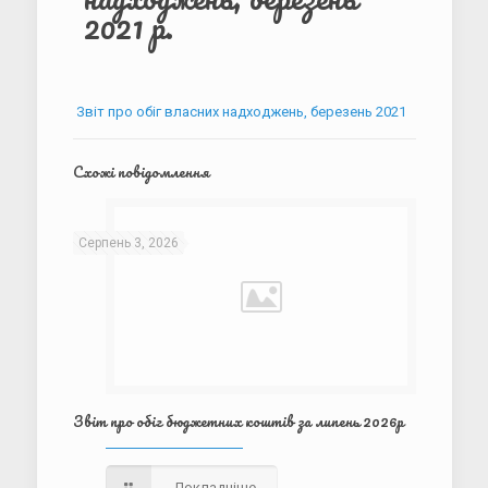
2021 р.
Звіт про обіг власних надходжень, березень 2021
Схожі повідомлення
Серпень 3, 2026
Звіт про обіг бюджетних коштів за липень 2026р
Докладніше