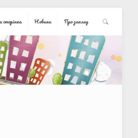
а сторінка
Новини
Про заклад