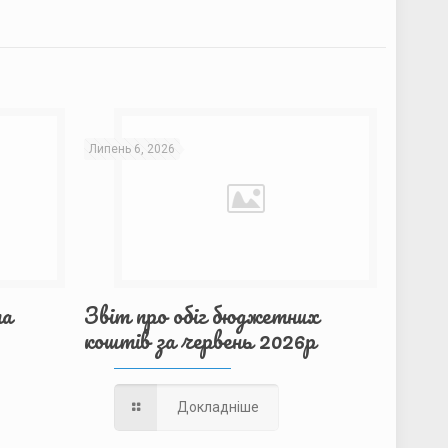
Липень 6, 2026
та
Звіт про обіг бюджетних
коштів за червень 2026р
Докладніше