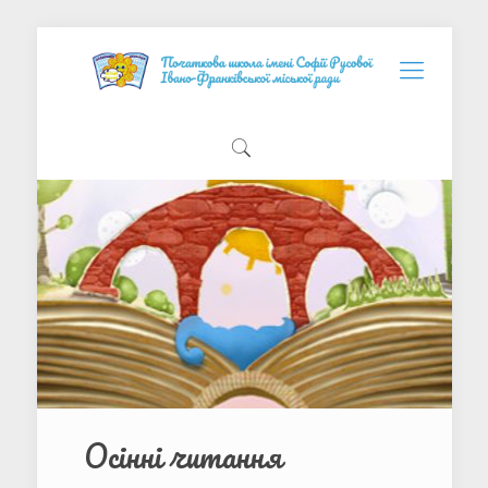
Осінні читання