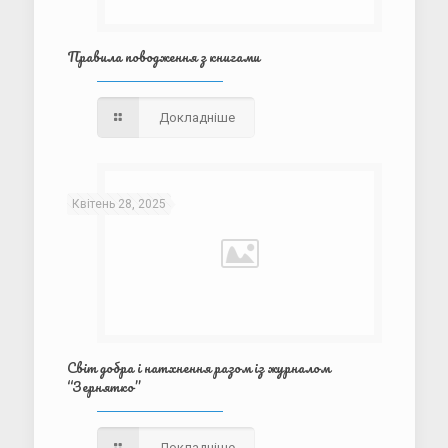
Правила поводження з книгами
Докладніше
Квітень 28, 2025
Світ добра і натхнення разом із журналом
“Зернятко”
Докладніше