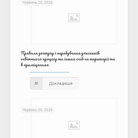
Червень 20, 2026
Правила доступу і перебування учасників
освітнього процесу та інших осіб на території та
в приміщеннях
Докладніше
Червень 20, 2026