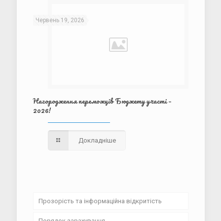
Червень 19, 2026
Нагородження переможців Бюджету участі –
2026!
Докладніше
Прозорість та інформаційна відкритість
Порядок зарахування
Установчі документи