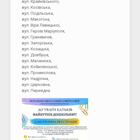
вул. Крайківського,
вул. Косівська,
вул. Подільська,
вул. Макогона,
вул. Віри Левицької,
вул. Героїв Маріуполя,
вул. Гриневичів,
вул. Запорізька,
вул. Козацька,
вул. Довбуша,
вул. Маланюка,
вул. Кобилянської,
вул. Промислова,
вул. Надрічна,
вул. Церковна,
вул. Перехідна.