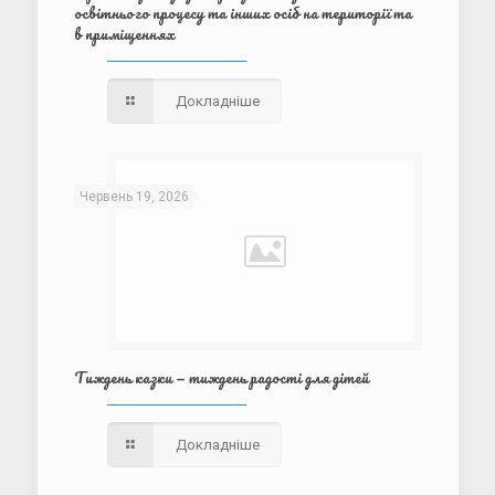
освітнього процесу та інших осіб на території та
в приміщеннях
Докладніше
Червень 19, 2026
Тиждень казки — тиждень радості для дітей
Докладніше