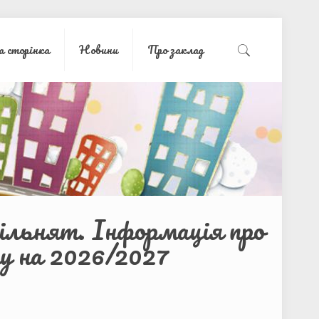
а сторінка
Новини
Про заклад
ільнят. Інформація про
ру на 2026/2027