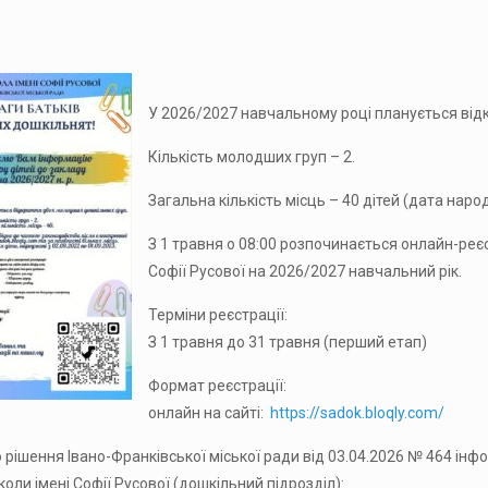
У 2026/2027 навчальному році планується від
Кількість молодших груп – 2.
Загальна кількість місць – 40 дітей (дата наро
З 1 травня о 08:00 розпочинається онлайн-реєс
Софії Русової на 2026/2027 навчальний рік.
Терміни реєстрації:
З 1 травня до 31 травня (перший етап)
Формат реєстрації:
онлайн на сайті:
https://sadok.bloqly.com/
 рішення Івано-Франківської міської ради від 03.04.2026 № 464 інф
оли імені Софії Русової (дошкільний підрозділ):