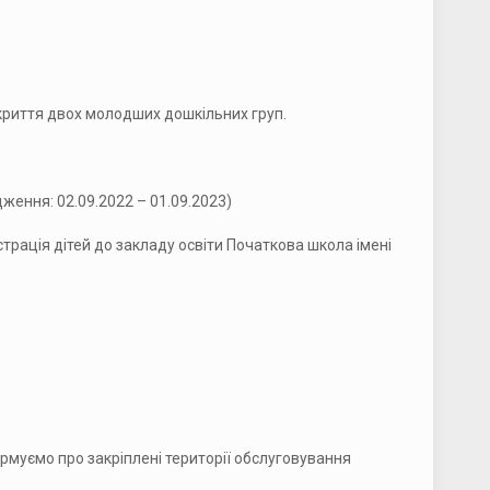
криття двох молодших дошкільних груп.
дження: 02.09.2022 – 01.09.2023)
трація дітей до закладу освіти Початкова школа імені
ормуємо про закріплені території обслуговування